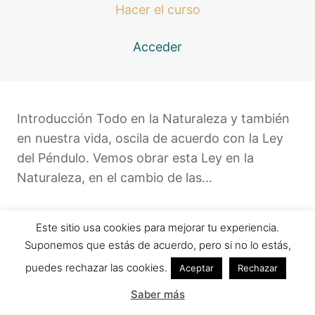
Hacer el curso
Acceder
Introducción Todo en la Naturaleza y también
en nuestra vida, oscila de acuerdo con la Ley
del Péndulo. Vemos obrar esta Ley en la
Naturaleza, en el cambio de las…
Este sitio usa cookies para mejorar tu experiencia.
Anterior
Siguiente
Suponemos que estás de acuerdo, pero si no lo estás,
puedes rechazar las cookies.
Aceptar
Rechazar
Saber más