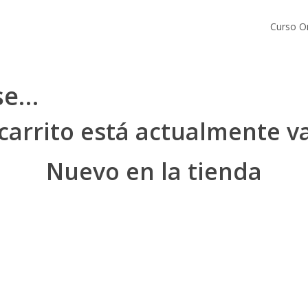
Curso O
se…
 carrito está actualmente va
Nuevo en la tienda